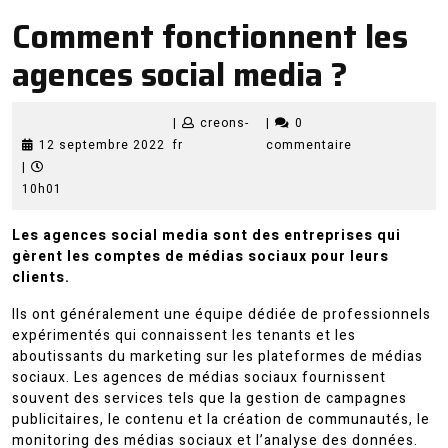
Comment fonctionnent les
agences social media ?
|
creons-
|
0
12
creons-
12 septembre 2022
fr
commentaire
septembre
fr
|
2022
10h01
Les agences social media sont des entreprises qui
gèrent les comptes de médias sociaux pour leurs
clients.
Ils ont généralement une équipe dédiée de professionnels
expérimentés qui connaissent les tenants et les
aboutissants du marketing sur les plateformes de médias
sociaux. Les agences de médias sociaux fournissent
souvent des services tels que la gestion de campagnes
publicitaires, le contenu et la création de communautés, le
monitoring des médias sociaux et l’analyse des données.